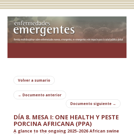
Toggle
navigatio
Volver a sumario
←
Documento anterior
Documento siguiente
→
DÍA 8. MESA I: ONE HEALTH Y PESTE
PORCINA AFRICANA (PPA)
A glance to the ongoing 2025-2026 African swine