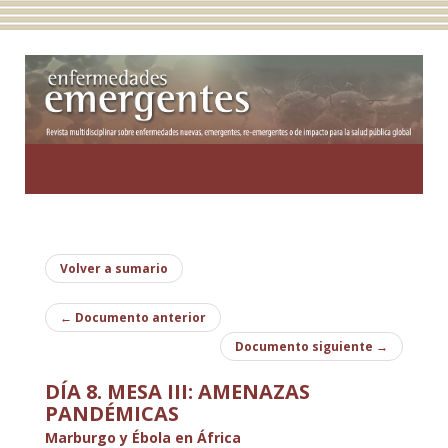
Toggle
navigatio
Volver a sumario
←
Documento anterior
Documento siguiente
→
DÍA 8. MESA III: AMENAZAS
PANDÉMICAS
Marburgo y Ébola en África