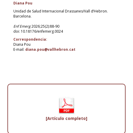
Diana Pou
Unidad de Salud Internacional Drassanes/Vall d’Hebron.
Barcelona.
Enf Emerg
2026;25(2):88-90
doi: 10.18176/enfemerg.0024
Correspondencia:
Diana Pou
E-mail:
diana.pou@vallhebron.cat
[Artículo completo]