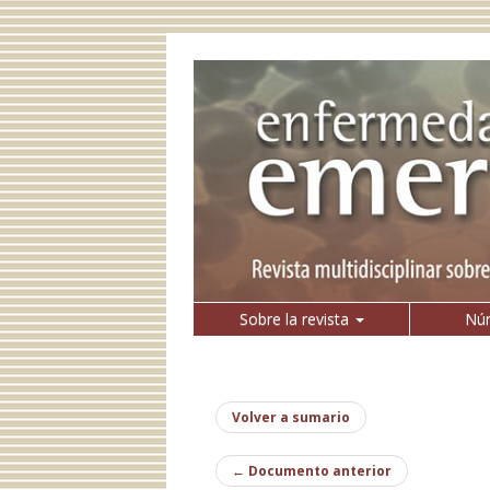
Sobre la revista
Núm
Volver a sumario
←
Documento anterior