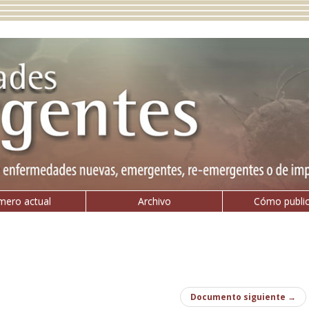
ero actual
Archivo
Cómo publi
Documento siguiente
→