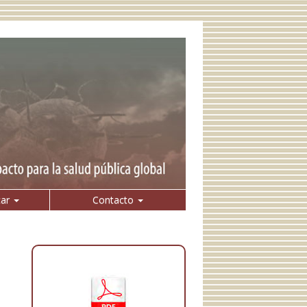
car
Contacto